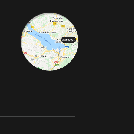
ance shop für Chiptuning,