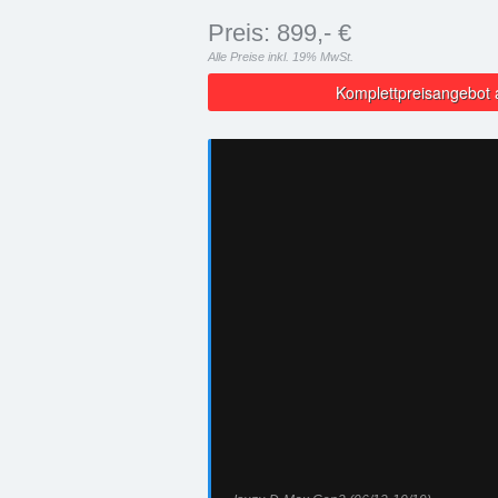
Preis: 899,- €
Alle Preise inkl. 19% MwSt.
Komplettpreisangebot 