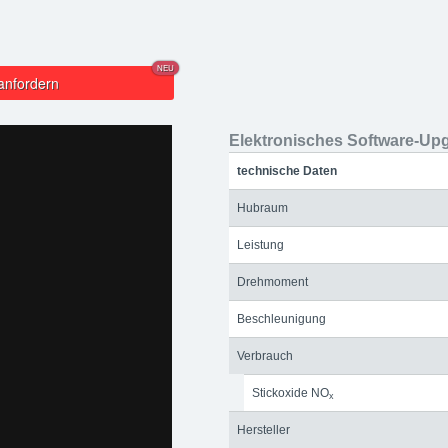
NEU
anfordern
Elektronisches Software-Up
technische Daten
Hubraum
Leistung
Drehmoment
Beschleunigung
Verbrauch
Stickoxide NO
x
Hersteller